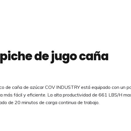
piche de jugo caña
éctrico de caña de azúcar COV INDUSTRY está equipado con un po
a más fácil y eficiente. La alta productividad de 661 LBS/H maxi
imado de 20 minutos de carga continua de trabajo.