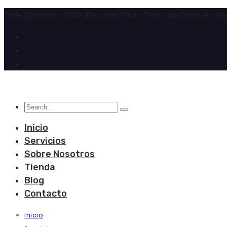
Calle Barahona #229, Esq. Juan Pablo Pina, Villa Consuelo, S
Inicio
Servicios
Sobre Nosotros
Tienda
Blog
Contacto
Inicio