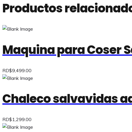
Productos relacionad
Maquina para Coser Sa
RD$
9,499.00
Chaleco salvavidas ad
RD$
1,299.00