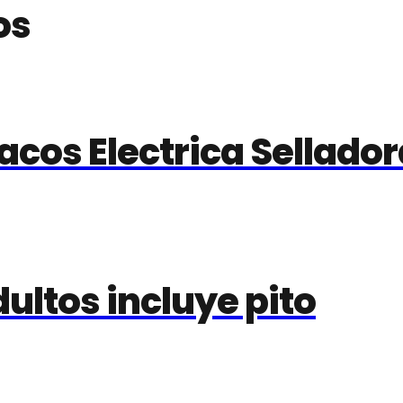
os
cos Electrica Sellador
ultos incluye pito