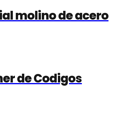
ial molino de acero
ner de Codigos