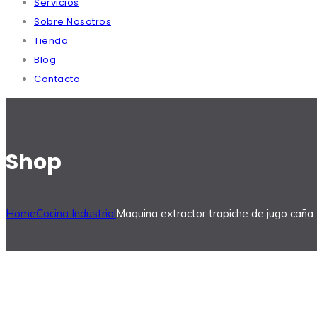
Servicios
Sobre Nosotros
Tienda
Blog
Contacto
Shop
Home
Cocina Industrial
Maquina extractor trapiche de jugo caña