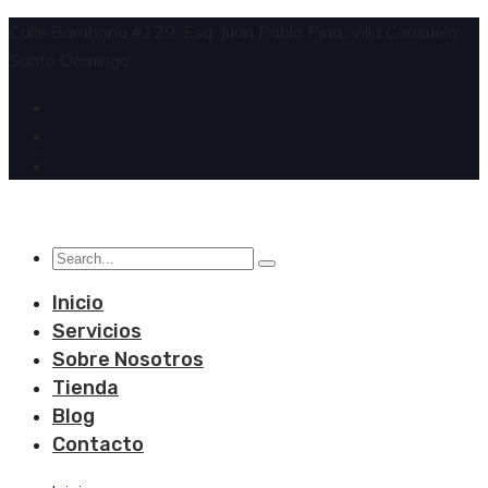
Calle Barahona #229, Esq. Juan Pablo Pina, Villa Consuelo,
Santo Domingo.
Inicio
Servicios
Sobre Nosotros
Tienda
Blog
Contacto