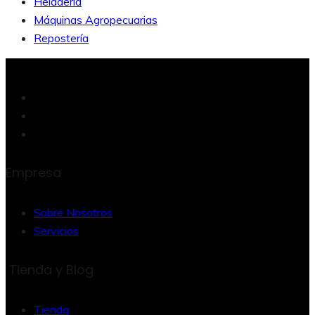
Heladería
Máquinas Agropecuarias
Repostería
Empresa
Sobre Nosotros
Servicios
Tienda y Blog
Tienda