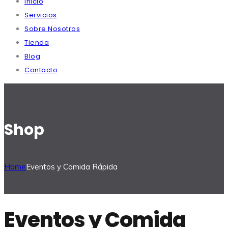
Inicio
Servicios
Sobre Nosotros
Tienda
Blog
Contacto
Shop
Home
Eventos y Comida Rápida
Eventos y Comida