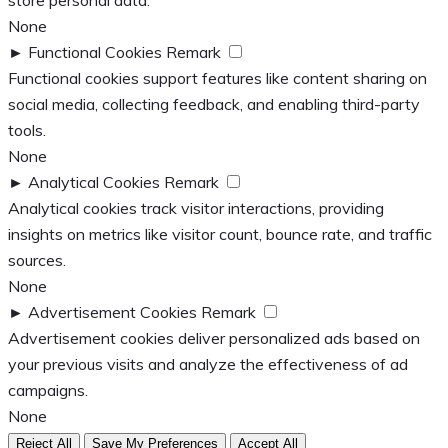
store personal data.
None
►
Functional Cookies
Remark
Functional cookies support features like content sharing on
social media, collecting feedback, and enabling third-party
tools.
None
►
Analytical Cookies
Remark
Analytical cookies track visitor interactions, providing
insights on metrics like visitor count, bounce rate, and traffic
sources.
None
►
Advertisement Cookies
Remark
Advertisement cookies deliver personalized ads based on
your previous visits and analyze the effectiveness of ad
campaigns.
None
Reject All
Save My Preferences
Accept All