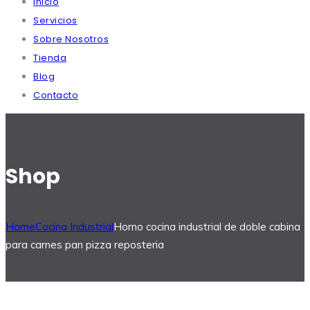
Inicio
Servicios
Sobre Nosotros
Tienda
Blog
Contacto
Shop
Home
Cocina Industrial
Horno cocina industrial de doble cabina
para carnes pan pizza reposteria