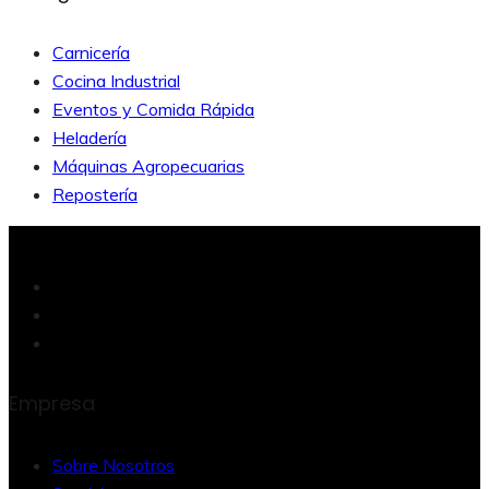
Carnicería
Cocina Industrial
Eventos y Comida Rápida
Heladería
Máquinas Agropecuarias
Repostería
Empresa
Sobre Nosotros