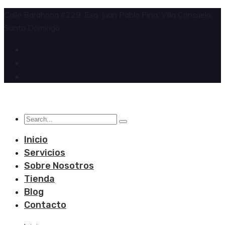
Calle Barahona #229, Esq. Juan Pablo Pina, Villa Consuelo,
Santo Domingo.
Inicio
Servicios
Sobre Nosotros
Tienda
Blog
Contacto