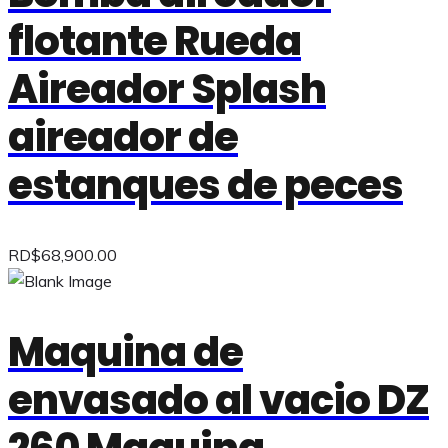
flotante Rueda
Aireador Splash
aireador de
estanques de peces
RD$
68,900.00
Maquina de
envasado al vacio DZ
260 Maquina