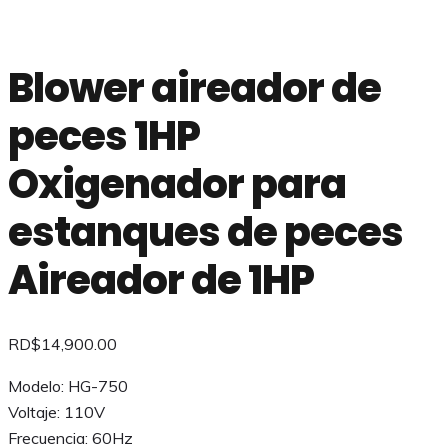
Blower aireador de
peces 1HP
Oxigenador para
estanques de peces
Aireador de 1HP
RD$
14,900.00
Modelo: HG-750
Voltaje: 110V
Frecuencia: 60Hz