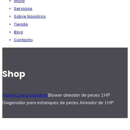
Inicio
Servicios
Sobre Nosotros
Tienda
Blog
Contacto
Shop
Home
Cocina Industrial
Blower aireador de peces 1HP
Oxigenador para estanques de peces Aireador de 1HP