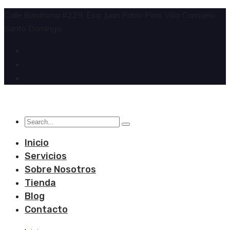
Calle Barahona #229, Esq. Juan Pablo Pina, Villa Consuelo,
Santo Domingo.
Inicio
Servicios
Sobre Nosotros
Tienda
Blog
Contacto