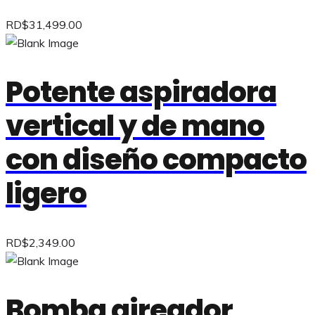
RD$
31,499.00
Potente aspiradora
vertical y de mano
con diseño compacto
ligero
RD$
2,349.00
Bomba aireador